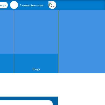
pays
Connectez-vous
Blogs