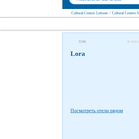
Cultural Centres Lettonie
/
Cultural Centres
Je étais 
3196
Lora
Посмотреть отели рядом