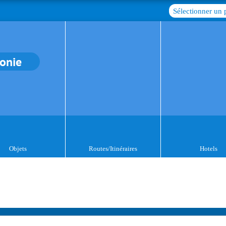
Sélectionner un 
tonie
Objets
Routes/Itinéraires
Hotels