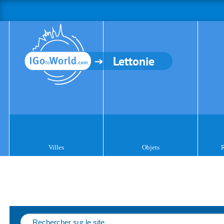
Lettonie
Villes
Objets
R