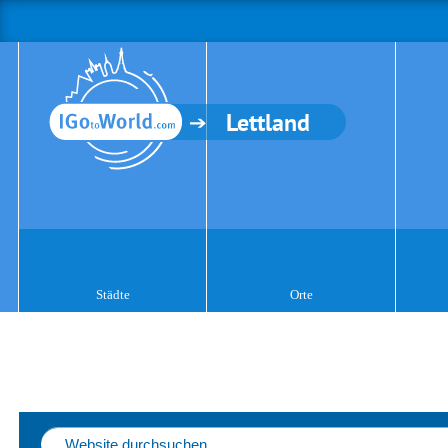
Lettland
Städte
Orte