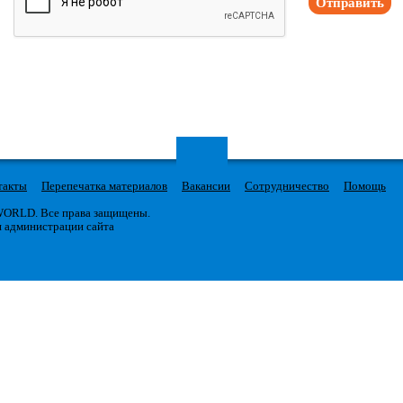
Отправить
такты
Перепечатка материалов
Вакансии
Сотрудничество
Помощь
 WORLD. Все права защищены.
я администрации сайта