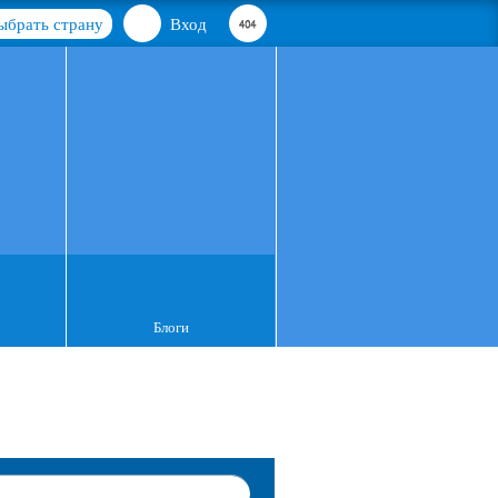
ыбрать страну
Вход
Блоги